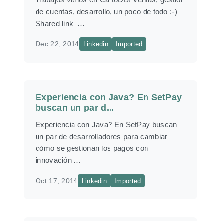
de cuentas, desarrollo, un poco de todo :-)
Shared link: …
Dec 22, 2014
Linkedin
Imported
Experiencia con Java? En SetPay
buscan un par d...
Experiencia con Java? En SetPay buscan
un par de desarrolladores para cambiar
cómo se gestionan los pagos con
innovación …
Oct 17, 2014
Linkedin
Imported