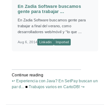
En Zadia Software buscamos
gente para trabajar ...
En Zadia Software buscamos gente para
trabajar a final del verano, como
desarrolladores web/móvil y “lo que …
Aug 6, 2014
Linkedin
Imported
Continue reading
↩ Experiencia con Java? En SetPay buscan un
par d...
■
Trabajos varios en CartoDB! ↪