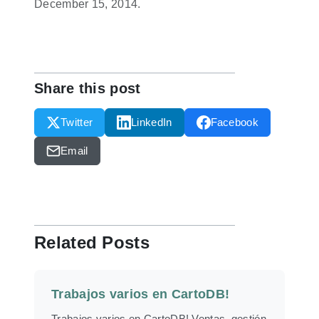
December 15, 2014.
Share this post
Twitter
LinkedIn
Facebook
Email
Related Posts
Trabajos varios en CartoDB!
Trabajos varios en CartoDB! Ventas, gestión